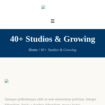
40+ Studios & Growing
Home
/
40+ Studios & Growing
Quisque pellentesque nibh ut sem elementum pulvinar. Integer
bibendum, ligula a dapibus bibendum, massa lectus