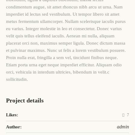
condimentum augue, sit amet rhoncus nibh arcu ut urna. Nam
imperdiet id lectus sed vestibulum. Ut tempor libero sit amet
metus fermentum ullamcorper. Nullam scelerisque iaculis purus
eu varius. Integer molestie in leo et consectetur. Donec varius
velit quis tellus eleifend iaculis. Aenean mi nulla, aliquam
placerat orci non, maximus semper ligula. Donec dictum massa
et pulvinar maximus. Nunc ut felis a lorem vestibulum posuere.
Proin nulla erat, fringilla a sem vel, tincidunt finibus neque.
Etiam porta urna eget neque imperdiet efficitur. Aliquam odio
orci, vehicula in interdum ultricies, bibendum in velit.c
sollicitudin.
Project details
Likes:
7
admin
Author: