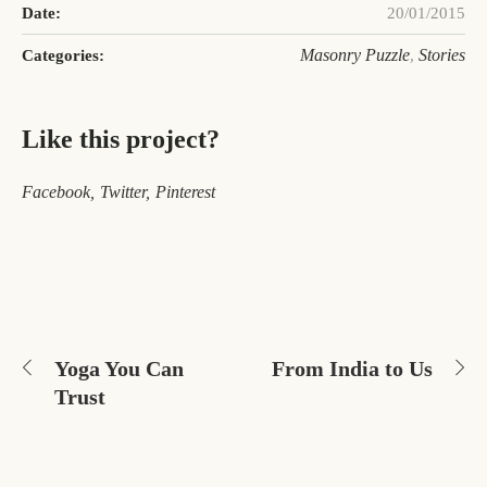
Date:
20/01/2015
Masonry Puzzle
Stories
Categories:
,
Like this project?
Facebook
Twitter
Pinterest
Yoga You Can
From India to Us
Trust