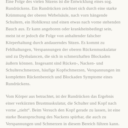
Eine Folge des vielen Sitzens ist die Entwicklung eines sog.
Rundrückens. Ein Rundrücken zeichnet sich durch eine starke
Krümmung der oberen Wirbelsäule, nach vorn hängende
Schultern, ein Hohlkreuz und einen etwas nach vorne stehenden
Bauch aus. Er kann angeboren oder krankheitsbedingt sein,
meist ist er jedoch die Folge von anhaltender falscher
Körperhaltung durch andauerndes Sitzen. Es kommt zu
Fehlhaltungen, Verspannungen der oberen Rückenmuskulatur
und zu Dysbalancen, die sich in schmerzhaften Blockaden
äußern können. Insgesamt sind Rücken-, Nacken- und
Schulterschmerzen, häufige Kopfschmerzen, Verspannungen im
kompletten Rückenbereich und Blockaden Symptome eines
Rundrückens.
Vom Körper aus betrachtet, ist der Rundrücken das Ergebnis
einer verkürzten Brustmuskulatur, die Schulter und Kopf nach
vorne „zieht“. Beim Versuch den Kopf gerade zu lassen, ist eine
starke Beanspruchung des Nackens spürbar, die auch zu
Verspannungen und Schmerzen in diesem Bereich führen kann.