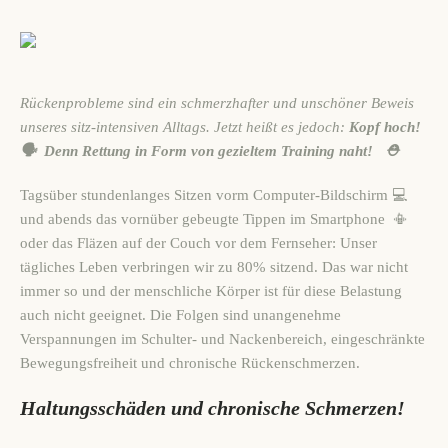
Rückenprobleme sind ein schmerzhafter und unschöner Beweis
unseres sitz-intensiven Alltags. Jetzt heißt es jedoch:
Kopf hoch!
🗣️ Denn Rettung in Form von gezieltem Training naht!
⛑️
Tagsüber stundenlanges Sitzen vorm Computer-Bildschirm 💻
und abends das vornüber gebeugte Tippen im Smartphone 📳
oder das Fläzen auf der Couch vor dem Fernseher: Unser
tägliches Leben verbringen wir zu 80% sitzend. Das war nicht
immer so und der menschliche Körper ist für diese Belastung
auch nicht geeignet. Die Folgen sind unangenehme
Verspannungen im Schulter- und Nackenbereich, eingeschränkte
Bewegungsfreiheit und chronische Rückenschmerzen.
Haltungsschäden und chronische Schmerzen!