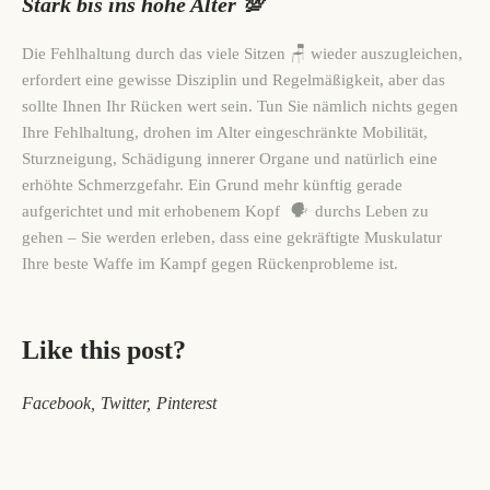
Stark bis ins hohe Alter
💯
Die Fehlhaltung durch das viele Sitzen 🪑 wieder auszugleichen,
erfordert eine gewisse Disziplin und Regelmäßigkeit, aber das
sollte Ihnen Ihr Rücken wert sein. Tun Sie nämlich nichts gegen
Ihre Fehlhaltung, drohen im Alter eingeschränkte Mobilität,
Sturzneigung, Schädigung innerer Organe und natürlich eine
erhöhte Schmerzgefahr. Ein Grund mehr künftig gerade
aufgerichtet und mit erhobenem Kopf
🗣️
durchs Leben zu
gehen – Sie werden erleben, dass eine gekräftigte Muskulatur
Ihre beste Waffe im Kampf gegen Rückenprobleme ist.
Like this post?
Facebook
Twitter
Pinterest