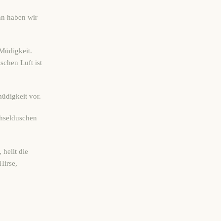
nn haben wir
 Müdigkeit.
schen Luft ist
üdigkeit vor.
hselduschen
hellt die
Hirse,