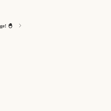
ge! 🐣