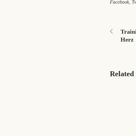
Facebook
Tw
Train
Herz 
Related 