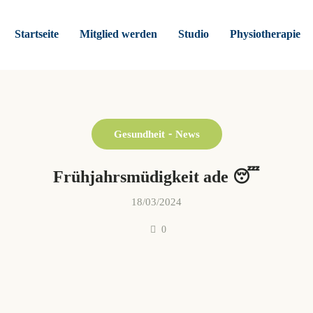
Startseite
Mitglied werden
Studio
Physiotherapie
Gesundheit
News
Frühjahrsmüdigkeit ade 😴
18/03/2024
0