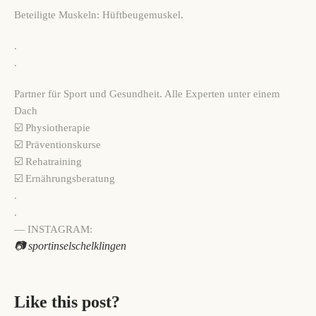
Beteiligte Muskeln:
Hüftbeugemuskel.
.
.
Partner für Sport und Gesundheit. Alle Experten unter einem
Dach
☑️ Physiotherapie
☑️ Präventionskurse
☑️ Rehatraining
☑️ Ernährungsberatung
.
.
— INSTAGRAM:
📷 sportinselschelklingen
Like this post?