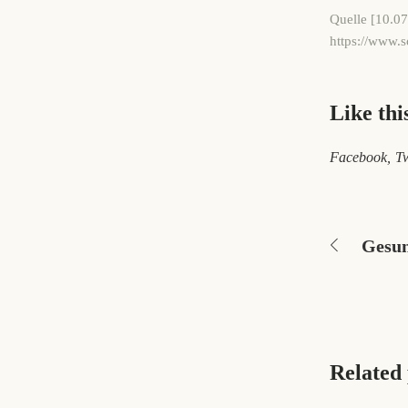
Quelle [10.07
https://www.
Like thi
Facebook
Tw
Gesun
Related 