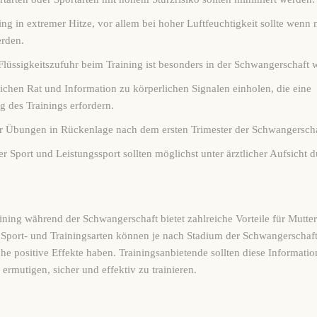
ng in extremer Hitze, vor allem bei hoher Luftfeuchtigkeit sollte wenn
rden.
üssigkeitszufuhr beim Training ist besonders in der Schwangerschaft w
lichen Rat und Information zu körperlichen Signalen einholen, die eine
 des Trainings erfordern.
or Übungen in Rückenlage nach dem ersten Trimester der Schwangerscha
r Sport und Leistungssport sollten möglichst unter ärztlicher Aufsicht 
ining während der Schwangerschaft bietet zahlreiche Vorteile für Mutte
Sport- und Trainingsarten können je nach Stadium der Schwangerschaf
che positive Effekte haben. Trainingsanbietende sollten diese Informati
ermutigen, sicher und effektiv zu trainieren.